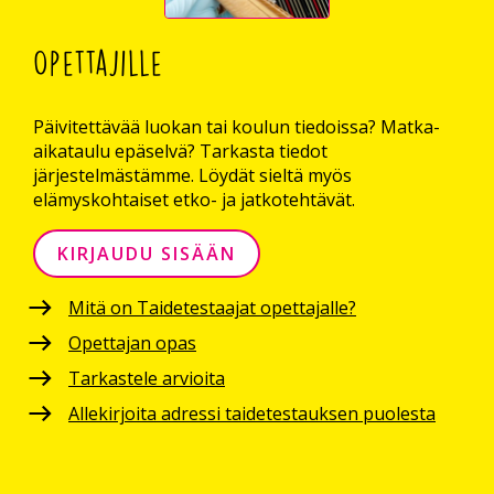
Opettajille
Päivitettävää luokan tai koulun tiedoissa? Matka-
aikataulu epäselvä? Tarkasta tiedot
järjestelmästämme. Löydät sieltä myös
elämyskohtaiset etko- ja jatkotehtävät.
KIRJAUDU SISÄÄN
Mitä on Taidetestaajat opettajalle?
Opettajan opas
Tarkastele arvioita
Allekirjoita adressi taidetestauksen puolesta