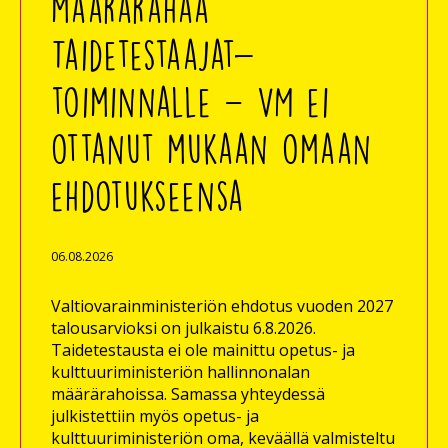
määrärahaa
Taidetestaajat-
toiminnalle – VM ei
ottanut mukaan omaan
ehdotukseensa
06.08.2026
Valtiovarainministeriön ehdotus vuoden 2027
talousarvioksi on julkaistu 6.8.2026.
Taidetestausta ei ole mainittu opetus- ja
kulttuuriministeriön hallinnonalan
määrärahoissa. Samassa yhteydessä
julkistettiin myös opetus- ja
kulttuuriministeriön oma, keväällä valmisteltu