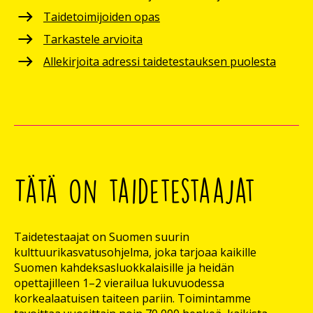
Taidetoimijoiden opas
Tarkastele arvioita
Allekirjoita adressi taidetestauksen puolesta
Tätä on taidetestaajat
Taidetestaajat on Suomen suurin
kulttuurikasvatusohjelma, joka tarjoaa kaikille
Suomen kahdeksasluokkalaisille ja heidän
opettajilleen 1–2 vierailua lukuvuodessa
korkealaatuisen taiteen pariin. Toimintamme