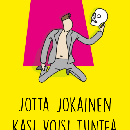
Jotta jokainen
kasi voisi tuntea