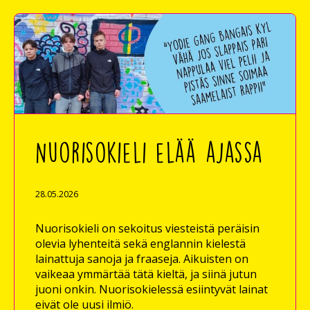
Nuorisokieli elää ajassa
28.05.2026
Nuorisokieli on sekoitus viesteistä peräisin
olevia lyhenteitä sekä englannin kielestä
lainattuja sanoja ja fraaseja. Aikuisten on
vaikeaa ymmärtää tätä kieltä, ja siinä jutun
juoni onkin. Nuorisokielessä esiintyvät lainat
eivät ole uusi ilmiö.