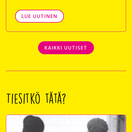
LUE UUTINEN
KAIKKI UUTISET
Tiesitkö tätä?