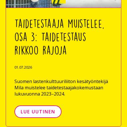
Taidetestaaja muistelee,
osa 3: Taidetestaus
rikkoo rajoja
01.07.2026
Suomen lastenkulttuuriliiton kesätyöntekijä
Mila muistelee taidetestaajakokemustaan
lukuvuonna 2023–2024.
LUE UUTINEN