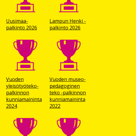
Uusimaa-
Lampun Henki -
palkinto 2026
palkinto 2026
Vuoden
Vuoden museo­
yleisötyöteko-
pedagoginen
palkinnon
teko -palkinnon
kunniamaininta
kunnia­maininta
2024
2022