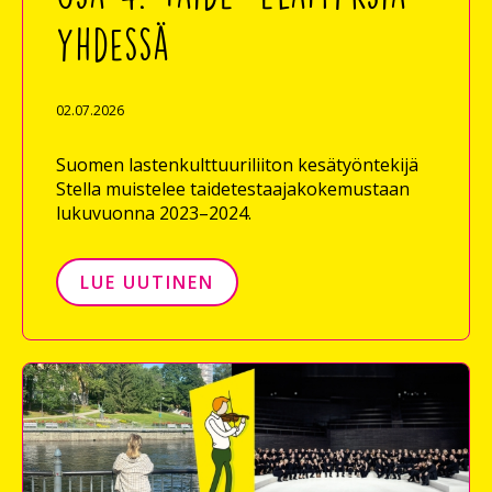
yhdessä
02.07.2026
Suomen lastenkulttuuriliiton kesätyöntekijä
Stella muistelee taidetestaajakokemustaan
lukuvuonna 2023–2024.
LUE UUTINEN