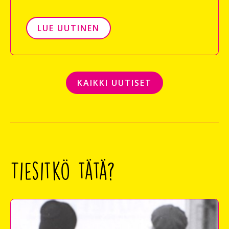
LUE UUTINEN
KAIKKI UUTISET
Tiesitkö tätä?