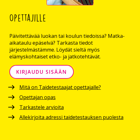
Opettajille
Päivitettävää luokan tai koulun tiedoissa? Matka-
aikataulu epäselvä? Tarkasta tiedot
järjestelmästämme. Löydät sieltä myös
elämyskohtaiset etko- ja jatkotehtävät.
KIRJAUDU SISÄÄN
Mitä on Taidetestaajat opettajalle?
Opettajan opas
Tarkastele arvioita
Allekirjoita adressi taidetestauksen puolesta