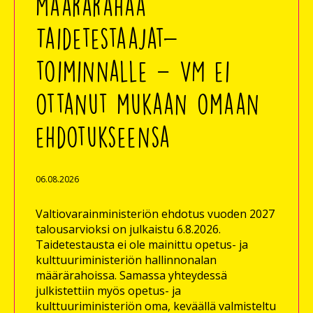
määrärahaa
Taidetestaajat-
toiminnalle – VM ei
ottanut mukaan omaan
ehdotukseensa
06.08.2026
Valtiovarainministeriön ehdotus vuoden 2027
talousarvioksi on julkaistu 6.8.2026.
Taidetestausta ei ole mainittu opetus- ja
kulttuuriministeriön hallinnonalan
määrärahoissa. Samassa yhteydessä
julkistettiin myös opetus- ja
kulttuuriministeriön oma, keväällä valmisteltu