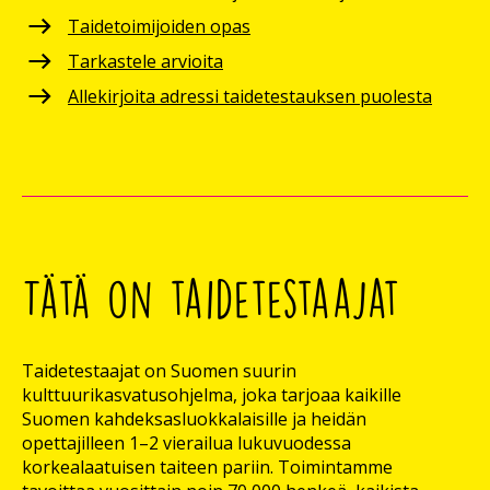
Taidetoimijoiden opas
Tarkastele arvioita
Allekirjoita adressi taidetestauksen puolesta
Tätä on taidetestaajat
Taidetestaajat on Suomen suurin
kulttuurikasvatusohjelma, joka tarjoaa kaikille
Suomen kahdeksasluokkalaisille ja heidän
opettajilleen 1–2 vierailua lukuvuodessa
korkealaatuisen taiteen pariin. Toimintamme