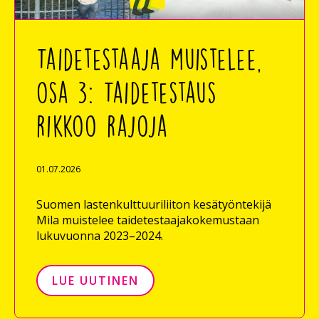
Taidetestaaja muistelee,
osa 3: Taidetestaus
rikkoo rajoja
01.07.2026
Suomen lastenkulttuuriliiton kesätyöntekijä
Mila muistelee taidetestaajakokemustaan
lukuvuonna 2023–2024.
LUE UUTINEN