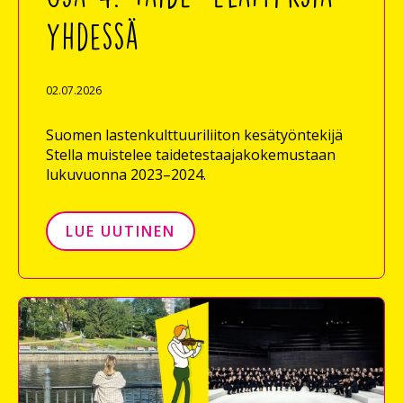
yhdessä
02.07.2026
Suomen lastenkulttuuriliiton kesätyöntekijä
Stella muistelee taidetestaajakokemustaan
lukuvuonna 2023–2024.
LUE UUTINEN