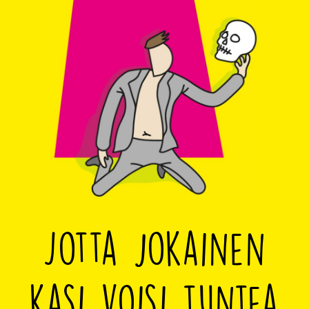
Jotta jokainen
kasi voisi tuntea