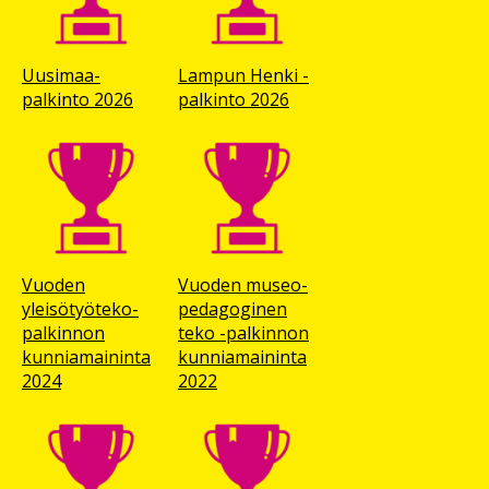
Uusimaa-
Lampun Henki -
palkinto 2026
palkinto 2026
Vuoden
Vuoden museo­
yleisötyöteko-
pedagoginen
palkinnon
teko -palkinnon
kunniamaininta
kunnia­maininta
2024
2022