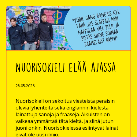
Nuorisokieli elää ajassa
28.05.2026
Nuorisokieli on sekoitus viesteistä peräisin
olevia lyhenteitä sekä englannin kielestä
lainattuja sanoja ja fraaseja. Aikuisten on
vaikeaa ymmärtää tätä kieltä, ja siinä jutun
juoni onkin. Nuorisokielessä esiintyvät lainat
eivät ole uusi ilmiö.