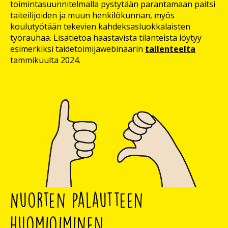
toimintasuunnitelmalla pystytään parantamaan paitsi
taiteilijoiden ja muun henkilökunnan, myös
koulutyötään tekevien kahdeksasluokkalaisten
työrauhaa. Lisätietoa haastavista tilanteista löytyy
esimerkiksi taidetoimijawebinaarin
tallenteelta
tammikuulta 2024.
Nuorten palautteen
huomioiminen