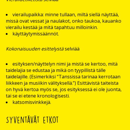
vierailupaikka: minne tullaan, miltä siellä näyttää,
missä ovat vessat ja naulakot, onko taukoa, kauanko
vierailu kestää ja mitä tapahtuu milloinkin.
käyttäytymissäännöt.
Kokonaisuuden esittelystä
selviää
esityksen/näyttelyn nimi ja mistä se kertoo, mitä
taidelajia se edustaa ja mikä on tyypillistä tälle
taidelajille. (Esimerkiksi “Tanssissa tarinaa kerrotaan
liikkeen ja musiikin välityksellä.”) Esittävistä taiteista
on hyvä kertoa myös se, jos esityksessä ei ole juonta,
tai se ei etene kronologisesti.
katsomisvinkkejä.
Syventävät etkot