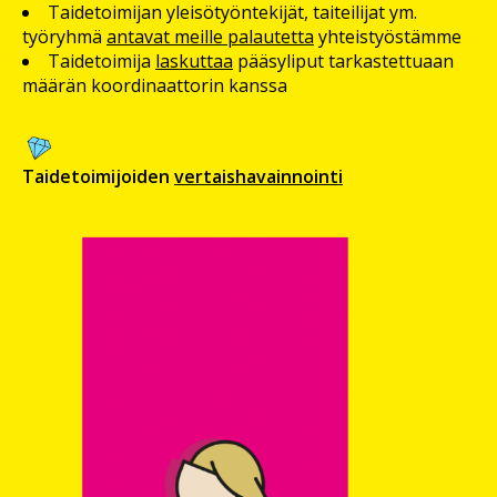
Taidetoimijan yleisötyöntekijät, taiteilijat ym.
työryhmä
antavat meille palautetta
yhteistyöstämme
Taidetoimija
laskuttaa
pääsyliput tarkastettuaan
määrän koordinaattorin kanssa
Taidetoimijoiden
vertaishavainnointi