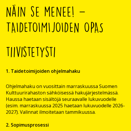
Näin se menee! –
TAIDETOIMIJOIDEN OPAS
tiivistetysti
1. Taidetoimijoiden ohjelmahaku
Ohjelmahaku on vuosittain marraskuussa Suomen
Kulttuurirahaston sähköisessä hakujärjestelmässä.
Haussa haetaan sisältöjä seuraavalle lukuvuodelle
(esim. marraskuussa 2025 haetaan lukuvuodelle 2026-
2027). Valinnat ilmoitetaan tammikuussa.
2. Sopimusprosessi