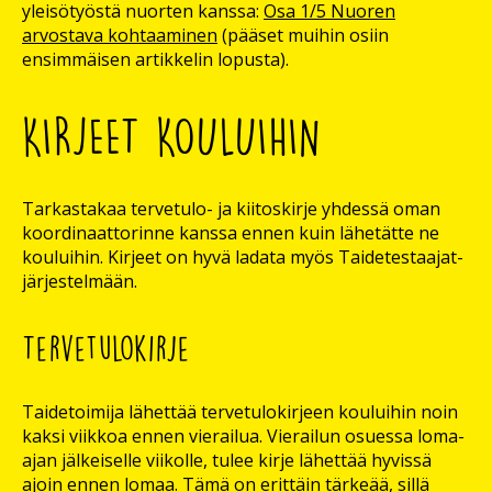
yleisötyöstä nuorten kanssa:
Osa 1/5 Nuoren
arvostava kohtaaminen
(pääset muihin osiin
ensimmäisen artikkelin lopusta).
KIRJEET KOULUIHIN
Tarkastakaa tervetulo- ja kiitoskirje yhdessä oman
koordinaattorinne kanssa ennen kuin lähetätte ne
kouluihin. Kirjeet on hyvä ladata myös Taidetestaajat-
järjestelmään.
Tervetulokirje
Taidetoimija lähettää tervetulokirjeen kouluihin noin
kaksi viikkoa ennen vierailua. Vierailun osuessa loma-
ajan jälkeiselle viikolle, tulee kirje lähettää hyvissä
ajoin ennen lomaa. Tämä on erittäin tärkeää, sillä