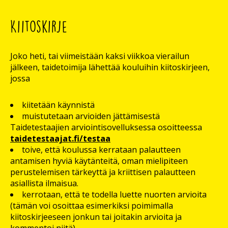
Kiitoskirje
Joko heti, tai viimeistään kaksi viikkoa vierailun
jälkeen, taidetoimija lähettää kouluihin kiitoskirjeen,
jossa
kiitetään käynnistä
muistutetaan arvioiden jättämisestä
Taidetestaajien arviointisovelluksessa osoitteessa
taidetestaajat.fi/testaa
toive, että koulussa kerrataan palautteen
antamisen hyviä käytänteitä, oman mielipiteen
perustelemisen tärkeyttä ja kriittisen palautteen
asiallista ilmaisua.
kerrotaan, että te todella luette nuorten arvioita
(tämän voi osoittaa esimerkiksi poimimalla
kiitoskirjeeseen jonkun tai joitakin arvioita ja