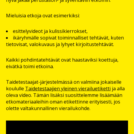
Mieluisia etkoja ovat esimerkiksi:
esittelyvideot ja kulissikierrokset,
ikäryhmälle sopivat toiminnalliset tehtävät, kuten
tietovisat, valokuvaus ja lyhyet kirjoitustehtävät.
Kaikki pohdintatehtävät ovat haastaviksi koettuja,
eivätkä toimi etkoina.
Taidetestaajat-järjestelmässä on valmiina jokaiselle
koululle
Taidetestaajien yleinen vierailuetiketti
ja alla
oleva video. Tämän lisäksi suosittelemme lisäämään
etkomateriaaleihin oman etikettinne erityisesti, jos
olette valtakunnallinen vierailukohde.