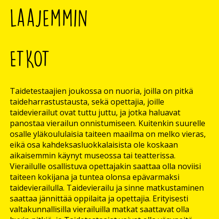
laajemmin
ETKOT
Taidetestaajien joukossa on nuoria, joilla on pitkä
taideharrastustausta, sekä opettajia, joille
taidevierailut ovat tuttu juttu, ja jotka haluavat
panostaa vierailun onnistumiseen. Kuitenkin suurelle
osalle yläkoululaisia taiteen maailma on melko vieras,
eikä osa kahdeksasluokkalaisista ole koskaan
aikaisemmin käynyt museossa tai teatterissa.
Vierailulle osallistuva opettajakin saattaa olla noviisi
taiteen kokijana ja tuntea olonsa epävarmaksi
taidevierailulla. Taidevierailu ja sinne matkustaminen
saattaa jännittää oppilaita ja opettajia. Erityisesti
valtakunnallisilla vierailuilla matkat saattavat olla