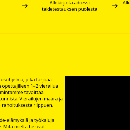
Allekirjoita adressi
All
taidetestauksen puolesta
usohjelma, joka tarjoaa
 opettajilleen 1–2 vierailua
oimintamme tavoittaa
unnista. Vierailujen määrä ja
 rahoituksesta riippuen.
de-elämyksiä ja työkaluja
 Mitä mieltä he ovat