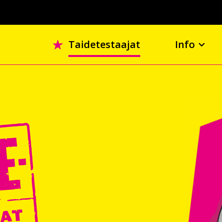
Taidetestaajat
Info