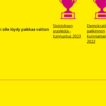
Sivistyksen
Demokrati
 sille löydy paikkaa valtion
puolesta -
palkinnon
tunnustus 2023
kunnia­mai
2022