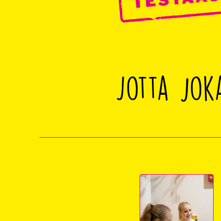
Jotta jok