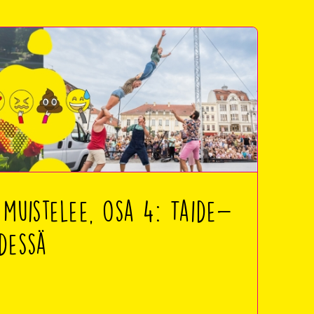
 muistelee, osa 4: Taide-
dessä