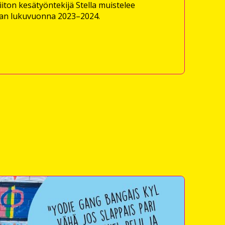
iton kesätyöntekijä Stella muistelee
an lukuvuonna 2023–2024.