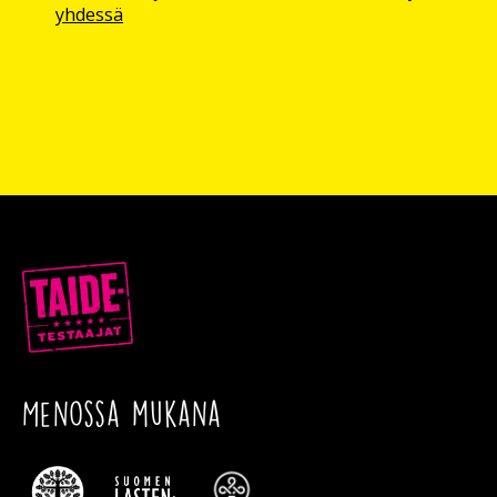
yhdessä
Menossa mukana