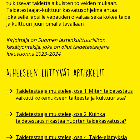
tulkitsevat taidetta aikuisten toiveiden mukaan.
Taidetestaajat-kulttuurikasvatusohjelma antaa
jokaiselle lapsille vapauden oivaltaa sekä kokea taide
ja kulttuuri juuri omalla tavallaan.
Kirjoittaja on Suomen lastenkulttuuriliiton
kesätyöntekijä, joka on ollut taidetestaajana
lukuvuonna 2023–2024.
Aiheeseen liittyvät artikkelit
Taidetestaaja muistelee, osa 1: Miten taidetestaus
vaikutti kokemukseen taiteesta ja kulttuurista?
Taidetestaaja muistelee, osa 2: Kuinka
taidetestaus rikastaa nuorten taidekasvatusta?
Taidetestaaja muistelee, osa 4: Taide-elämyksiä