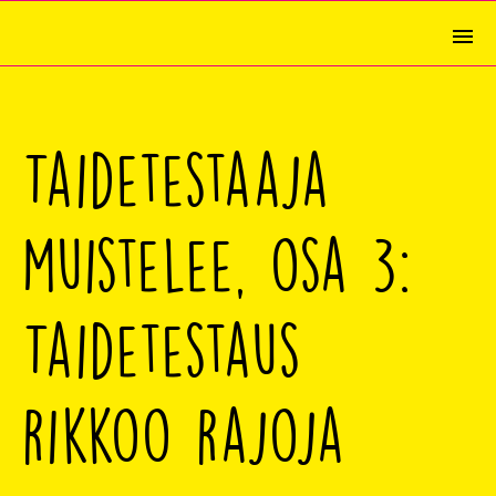
Taidetestaaja
muistelee, osa 3:
Taidetestaus
rikkoo rajoja