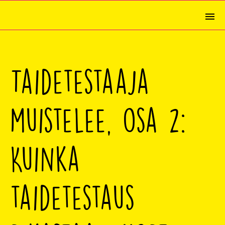
Taidetestaaja
muistelee, osa 2:
Kuinka
taidetestaus