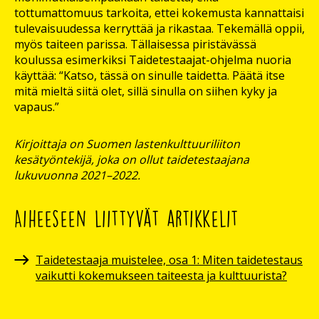
tottumattomuus tarkoita, ettei kokemusta kannattaisi
tulevaisuudessa kerryttää ja rikastaa. Tekemällä oppii,
myös taiteen parissa. Tällaisessa piristävässä
koulussa esimerkiksi Taidetestaajat-ohjelma nuoria
käyttää: “Katso, tässä on sinulle taidetta. Päätä itse
mitä mieltä siitä olet, sillä sinulla on siihen kyky ja
vapaus.”
Kirjoittaja on Suomen lastenkulttuuriliiton
kesätyöntekijä, joka on ollut taidetestaajana
lukuvuonna 2021–2022.
Aiheeseen liittyvät artikkelit
Taidetestaaja muistelee, osa 1: Miten taidetestaus
vaikutti kokemukseen taiteesta ja kulttuurista?