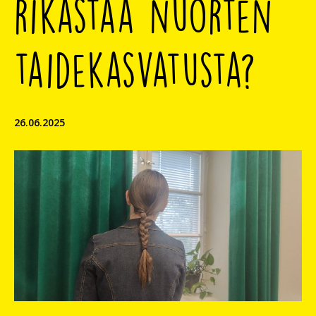
rikastaa nuorten
taidekasvatusta?
26.06.2025