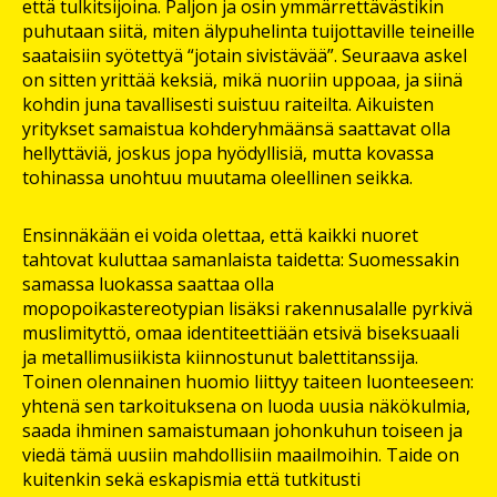
että tulkitsijoina. Paljon ja osin ymmärrettävästikin
puhutaan siitä, miten älypuhelinta tuijottaville teineille
saataisiin syötettyä “jotain sivistävää”. Seuraava askel
on sitten yrittää keksiä, mikä nuoriin uppoaa, ja siinä
kohdin juna tavallisesti suistuu raiteilta. Aikuisten
yritykset samaistua kohderyhmäänsä saattavat olla
hellyttäviä, joskus jopa hyödyllisiä, mutta kovassa
tohinassa unohtuu muutama oleellinen seikka.
Ensinnäkään ei voida olettaa, että kaikki nuoret
tahtovat kuluttaa samanlaista taidetta: Suomessakin
samassa luokassa saattaa olla
mopopoikastereotypian lisäksi rakennusalalle pyrkivä
muslimityttö, omaa identiteettiään etsivä biseksuaali
ja metallimusiikista kiinnostunut balettitanssija.
Toinen olennainen huomio liittyy taiteen luonteeseen:
yhtenä sen tarkoituksena on luoda uusia näkökulmia,
saada ihminen samaistumaan johonkuhun toiseen ja
viedä tämä uusiin mahdollisiin maailmoihin. Taide on
kuitenkin sekä eskapismia että tutkitusti