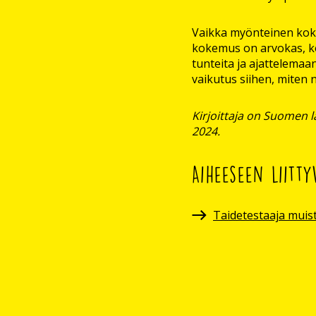
Vaikka myönteinen koke
kokemus on arvokas, k
tunteita ja ajattelemaa
vaikutus siihen, miten 
Kirjoittaja on Suomen l
2024.
Aiheeseen liitty
Taidetestaaja muist