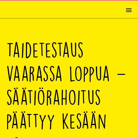
Taidetestaus
vaarassa loppua –
säätiörahoitus
päättyy kesään