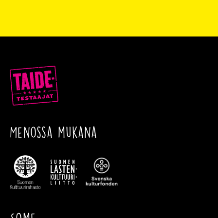
Menossa mukana
Some