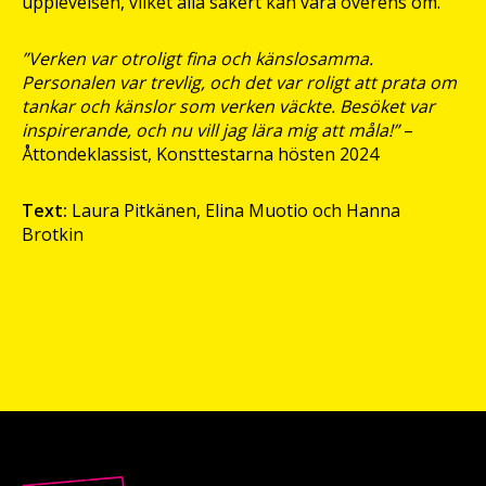
upplevelsen, vilket alla säkert kan vara överens om.
”Verken var otroligt fina och känslosamma.
Personalen var trevlig, och det var roligt att prata om
tankar och känslor som verken väckte. Besöket var
inspirerande, och nu vill jag lära mig att måla!”
–
Åttondeklassist, Konsttestarna hösten 2024
Text:
Laura Pitkänen, Elina Muotio och Hanna
Brotkin