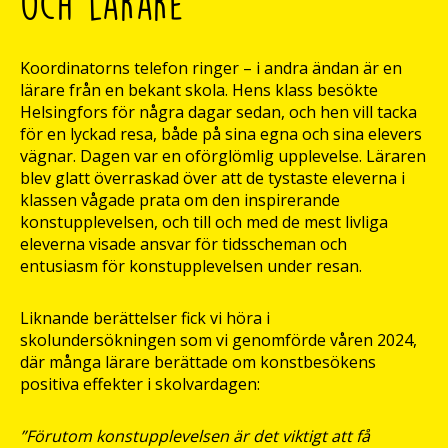
och lärare
Koordinatorns telefon ringer – i andra ändan är en
lärare från en bekant skola. Hens klass besökte
Helsingfors för några dagar sedan, och hen vill tacka
för en lyckad resa, både på sina egna och sina elevers
vägnar. Dagen var en oförglömlig upplevelse. Läraren
blev glatt överraskad över att de tystaste eleverna i
klassen vågade prata om den inspirerande
konstupplevelsen, och till och med de mest livliga
eleverna visade ansvar för tidsscheman och
entusiasm för konstupplevelsen under resan.
Liknande berättelser fick vi höra i
skolundersökningen som vi genomförde våren 2024,
där många lärare berättade om konstbesökens
positiva effekter i skolvardagen:
”Förutom konstupplevelsen är det viktigt att få