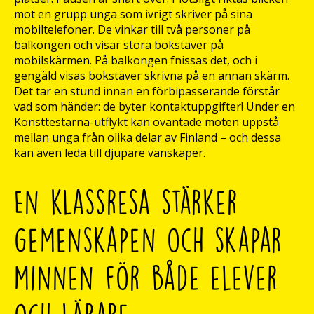
mot en grupp unga som ivrigt skriver på sina
mobiltelefoner. De vinkar till två personer på
balkongen och visar stora bokstäver på
mobilskärmen. På balkongen fnissas det, och i
gengäld visas bokstäver skrivna på en annan skärm.
Det tar en stund innan en förbipasserande förstår
vad som händer: de byter kontaktuppgifter! Under en
Konsttestarna-utflykt kan oväntade möten uppstå
mellan unga från olika delar av Finland – och dessa
kan även leda till djupare vänskaper.
En klassresa stärker
gemenskapen och skapar
minnen för både elever