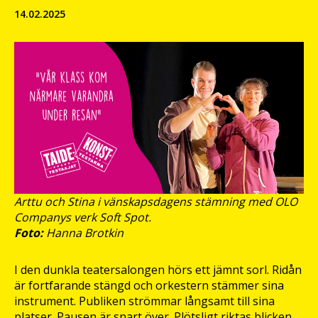
14.02.2025
Arttu och Stina i vänskapsdagens stämning med OLO
Companys verk Soft Spot.
Foto:
Hanna Brotkin
I den dunkla teatersalongen hörs ett jämnt sorl. Ridån
är fortfarande stängd och orkestern stämmer sina
instrument. Publiken strömmar långsamt till sina
platser. Pausen är snart över. Plötsligt riktas blicken