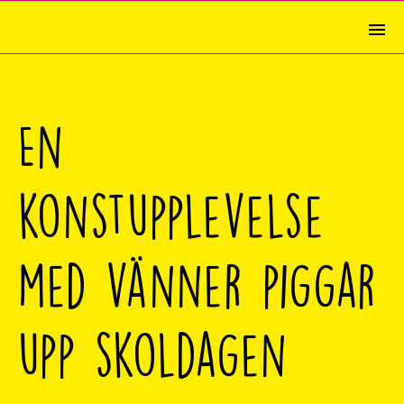
En
konstupplevelse
med vänner piggar
upp skoldagen