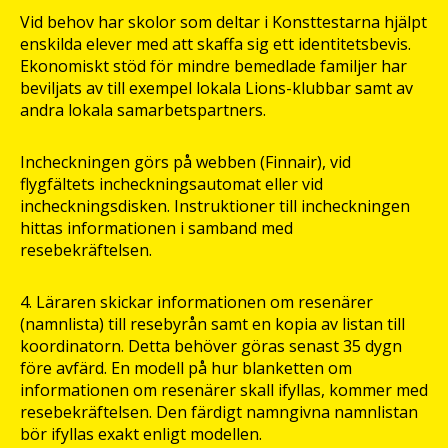
Vid behov har skolor som deltar i Konsttestarna hjälpt
enskilda elever med att skaffa sig ett identitetsbevis.
Ekonomiskt stöd för mindre bemedlade familjer har
beviljats av till exempel lokala Lions-klubbar samt av
andra lokala samarbetspartners.
Incheckningen görs på webben (Finnair), vid
flygfältets incheckningsautomat eller vid
incheckningsdisken. Instruktioner till incheckningen
hittas informationen i samband med
resebekräftelsen.
4. Läraren skickar informationen om resenärer
(namnlista) till resebyrån samt en kopia av listan till
koordinatorn. Detta behöver göras senast 35 dygn
före avfärd. En modell på hur blanketten om
informationen om resenärer skall ifyllas, kommer med
resebekräftelsen. Den färdigt namngivna namnlistan
bör ifyllas exakt enligt modellen.