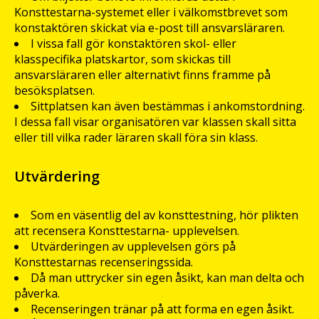
Konsttestarna-systemet eller i välkomstbrevet som
konstaktören skickat via e-post till ansvarsläraren.
I vissa fall gör konstaktören skol- eller
klasspecifika platskartor, som skickas till
ansvarsläraren eller alternativt finns framme på
besöksplatsen.
Sittplatsen kan även bestämmas i ankomstordning.
I dessa fall visar organisatören var klassen skall sitta
eller till vilka rader läraren skall föra sin klass.
Utvärdering
Som en väsentlig del av konsttestning, hör plikten
att recensera Konsttestarna- upplevelsen.
Utvärderingen av upplevelsen görs på
Konsttestarnas recenseringssida.
Då man uttrycker sin egen åsikt, kan man delta och
påverka.
Recenseringen tränar på att forma en egen åsikt.