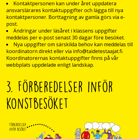
Kontaktpersonen kan under året uppdatera
ansvarslärares kontaktuppgifter och lägga till nya
kontaktpersoner. Borttagning av gamla görs via e-
post.
Ändringar under läsåret i klassens uppgifter
meddelas per e-post senast 30 dagar före besöket.
Nya uppgifter om särskilda behov kan meddelas till
koordinatorn direkt eller via info@taidetestaajat.fi.
Koordinatorernas kontaktuppgifter finns på vår
webbplats uppdelade enligt landskap.
3. Förberedelser inför
konstbesöket