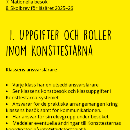
7. Nationella besök
8. Skolbrev för läsåret 2025–26
1. Uppgifter och roller
inom Konsttestarna
Klassens ansvarslärare
Varje klass har en utsedd ansvarslärare.
Ser klassens konstbesök och klassuppgifter i
Konsttestarna-systemet.
Ansvarar för de praktiska arrangemangen kring
klassens besök samt för kommunikationen.
Har ansvar för sin elevgrupp under besöket.
Meddelar eventuella ändringar till Konsttestarnas
koordinator på info@taidetestaajat.fi.