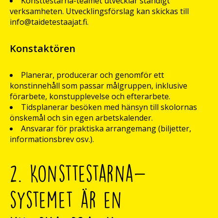
Konsttestarna-teamet utvecklar ständigt
verksamheten. Utvecklingsförslag kan skickas till
info@taidetestaajat.fi.
Konstaktören
Planerar, producerar och genomför ett
konstinnehåll som passar målgruppen, inklusive
förarbete, konstupplevelse och efterarbete.
Tidsplanerar besöken med hänsyn till skolornas
önskemål och sin egen arbetskalender.
Ansvarar för praktiska arrangemang (biljetter,
informationsbrev osv.).
2. Konsttestarna-
systemet är en