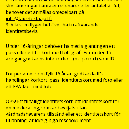
sker ändringar i antalet resenärer eller antalet är fel,
behöver det anmälas omedelbart på
info@taidetestaajat.fi
.
Alla som flyger behöver ha ikraftvarande
identitetsbevis.
Under 16-åringar behöver ha med sig antingen ett
pass eller ett ID-kort med fotografi. För under 16-
åringar godkänns inte körkort (mopokort) som ID.
För personer som fyllt 16 år är godkända ID-
handlingar körkort, pass, identitetskort med foto eller
ett FPA-kort med foto.
OBS! Ett tillfälligt identitetskort, ett identitetskort för
en minderåring, som är beviljats utan
vårdnadshavarens tillstånd eller ett identitetskort för
utlänning, är icke giltiga resedokument.