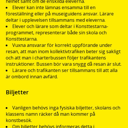
helhet samt om de enskilda eleverna.
Elever kan inte lämnas ensamma till en
föreställning eller på museiguidens ansvar. Lärare
deltar i upplevelsen tillsammans med eleverna.
Elever och lärare som deltar i Konsttestarna-
programmet, representerar både sin skola och
Konsttestarna.
Vuxna ansvarar för korrekt uppförande under
resan, att man inom kollektivtrafiken beter sig sakligt
och att man i charterbussen följer trafikantens
instruktioner. Bussen bör vara snygg då resan är slut.
Lärare och trafikanten ser tillsammans till att alla
är ombord innan avfärd.
Biljetter
Vanligen behövs inga fysiska biljetter, skolans och
klassens namn räcker då man kommer på
konstbesök.
Om biljetter behövs informeras detta i