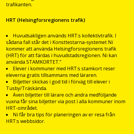
trafikanten.
HRT (Helsingforsregionens trafik)
Huvudsakligen används HRT:s kollektivtrafik. I
sådana fall står det i Konsttestarna-systemet Ni
kommer att använda Helsingforsregionens trafik
(HRT) för att färdas i huvudstadsregionen. Ni kan
använda STAMKORTET.”
Elever i kommuner med HRT:s stamkort reser
eleverna gratis tillsammans med läraren.
Biljetter skickas i god tid i förväg till elever i
Tusby/Träskända.
Även biljetter till lärare och andra medföljande
vuxna får sina biljetter via post i alla kommuner inom
HRT-området.
Ni får bra tips för planeringen av er resa från
HRT:s webbsidor.