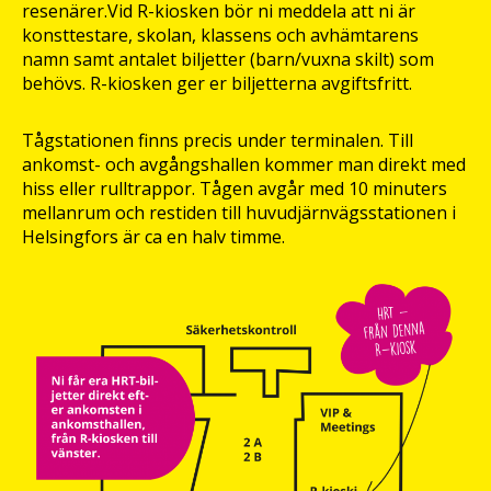
resenärer.Vid R-kiosken bör ni meddela att ni är
konsttestare, skolan, klassens och avhämtarens
namn samt antalet biljetter (barn/vuxna skilt) som
behövs. R-kiosken ger er biljetterna avgiftsfritt.
Tågstationen finns precis under terminalen. Till
ankomst- och avgångshallen kommer man direkt med
hiss eller rulltrappor. Tågen avgår med 10 minuters
mellanrum och restiden till huvudjärnvägsstationen i
Helsingfors är ca en halv timme.