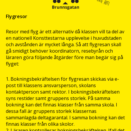
Flygresor
Resor med flyg är ett alternativ då klassen vill ta del av
en nationell Konsttestarna upplevelse i huvudstaden
och avstånden är mycket långa. Så att flygresan skall
gå smidigt behöver koordinatorn, resebyrån och
läraren göra följande åtgärder före man begär sig på
flyget:
Bokningsbekräftelsen för flygresan skickas via e-
post till klassens ansvarsperson, skolans
kontaktperson samt rektor. I bokningsbekräftelsen
syns restider samt gruppens storlek. På samma
bokning kan det finnas klasser från samma skola. I
dessa fall är gruppens storlek klassernas
sammanlagda deltagarantal. I samma bokning kan det
finnas klasser från olika skolor.
Läraren kontrollerar bokningsbekräftelsen. Ifall det