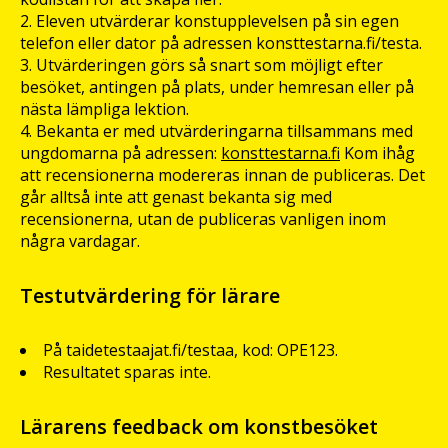
Eleven utvärderar konstupplevelsen på sin egen
telefon eller dator på adressen konsttestarna.fi/testa.
Utvärderingen görs så snart som möjligt efter
besöket, antingen på plats, under hemresan eller på
nästa lämpliga lektion.
Bekanta er med utvärderingarna tillsammans med
ungdomarna på adressen:
konsttestarna.fi
Kom ihåg
att recensionerna modereras innan de publiceras. Det
går alltså inte att genast bekanta sig med
recensionerna, utan de publiceras vanligen inom
några vardagar.
Testutvärdering för lärare
På taidetestaajat.fi/testaa, kod: OPE123.
Resultatet sparas inte.
Lärarens feedback om konstbesöket