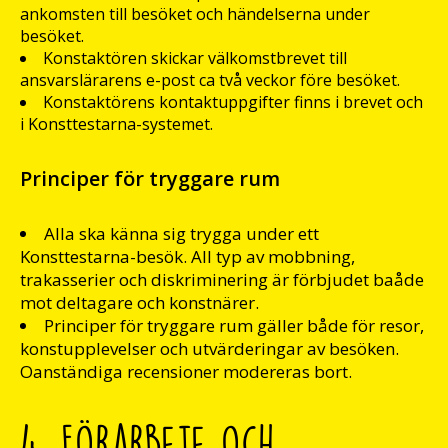
ankomsten till besöket och händelserna under
besöket.
Konstaktören skickar välkomstbrevet till
ansvarslärarens e-post ca två veckor före besöket.
Konstaktörens kontaktuppgifter finns i brevet och
i Konsttestarna-systemet.
Principer för tryggare rum
Alla ska känna sig trygga under ett
Konsttestarna-besök. All typ av mobbning,
trakasserier och diskriminering är förbjudet baåde
mot deltagare och konstnärer.
Principer för tryggare rum gäller både för resor,
konstupplevelser och utvärderingar av besöken.
Oanständiga recensioner modereras bort.
4. Förarbete och