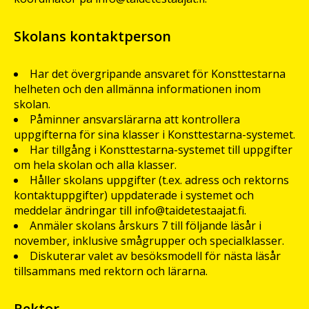
Skolans kontaktperson
Har det övergripande ansvaret för Konsttestarna
helheten och den allmänna informationen inom
skolan.
Påminner ansvarslärarna att kontrollera
uppgifterna för sina klasser i Konsttestarna-systemet.
Har tillgång i Konsttestarna-systemet till uppgifter
om hela skolan och alla klasser.
Håller skolans uppgifter (t.ex. adress och rektorns
kontaktuppgifter) uppdaterade i systemet och
meddelar ändringar till info@taidetestaajat.fi.
Anmäler skolans årskurs 7 till följande läsår i
november, inklusive smågrupper och specialklasser.
Diskuterar valet av besöksmodell för nästa läsår
tillsammans med rektorn och lärarna.
Rektor