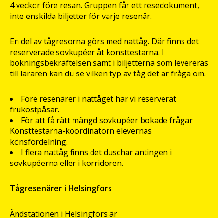
4 veckor före resan. Gruppen får ett resedokument,
inte enskilda biljetter för varje resenär.
En del av tågresorna görs med nattåg. Där finns det
reserverade sovkupéer åt konsttestarna. I
bokningsbekräftelsen samt i biljetterna som levereras
till läraren kan du se vilken typ av tåg det är fråga om.
Före resenärer i nattåget har vi reserverat
frukostpåsar.
För att få rätt mängd sovkupéer bokade frågar
Konsttestarna-koordinatorn elevernas
könsfördelning.
I flera nattåg finns det duschar antingen i
sovkupéerna eller i korridoren.
Tågresenärer i Helsingfors
Ändstationen i Helsingfors är