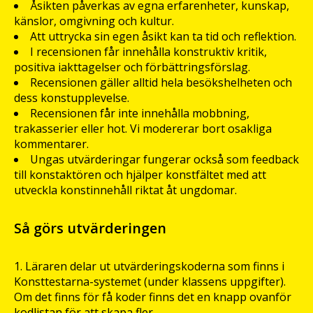
Åsikten påverkas av egna erfarenheter, kunskap,
känslor, omgivning och kultur.
Att uttrycka sin egen åsikt kan ta tid och reflektion.
I recensionen får innehålla konstruktiv kritik,
positiva iakttagelser och förbättringsförslag.
Recensionen gäller alltid hela besökshelheten och
dess konstupplevelse.
Recensionen får inte innehålla mobbning,
trakasserier eller hot. Vi modererar bort osakliga
kommentarer.
Ungas utvärderingar fungerar också som feedback
till konstaktören och hjälper konstfältet med att
utveckla konstinnehåll riktat åt ungdomar.
Så görs utvärderingen
Läraren delar ut utvärderingskoderna som finns i
Konsttestarna-systemet (under klassens uppgifter).
Om det finns för få koder finns det en knapp ovanför
kodlistan för att skapa fler.