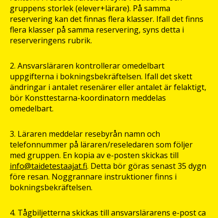
gruppens storlek (elever+lärare). På samma
reservering kan det finnas flera klasser. Ifall det finns
flera klasser på samma reservering, syns detta i
reserveringens rubrik.
2. Ansvarsläraren kontrollerar omedelbart
uppgifterna i bokningsbekräftelsen. Ifall det skett
ändringar i antalet resenärer eller antalet är felaktigt,
bör Konsttestarna-koordinatorn meddelas
omedelbart.
3. Läraren meddelar resebyrån namn och
telefonnummer på läraren/reseledaren som följer
med gruppen. En kopia av e-posten skickas till
info@taidetestaajat.fi
. Detta bör göras senast 35 dygn
före resan. Noggrannare instruktioner finns i
bokningsbekräftelsen.
4. Tågbiljetterna skickas till ansvarslärarens e-post ca