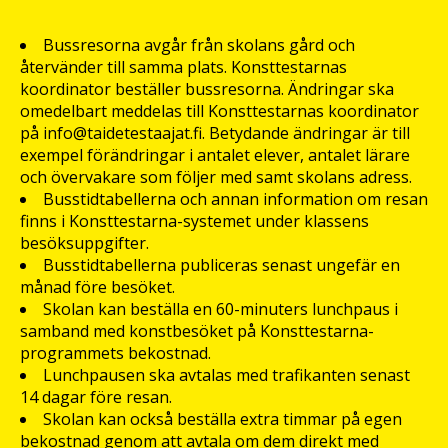
Bussresorna avgår från skolans gård och
återvänder till samma plats. Konsttestarnas
koordinator beställer bussresorna. Ändringar ska
omedelbart meddelas till Konsttestarnas koordinator
på info@taidetestaajat.fi. Betydande ändringar är till
exempel förändringar i antalet elever, antalet lärare
och övervakare som följer med samt skolans adress.
Busstidtabellerna och annan information om resan
finns i Konsttestarna-systemet under klassens
besöksuppgifter.
Busstidtabellerna publiceras senast ungefär en
månad före besöket.
Skolan kan beställa en 60-minuters lunchpaus i
samband med konstbesöket på Konsttestarna-
programmets bekostnad.
Lunchpausen ska avtalas med trafikanten senast
14 dagar före resan.
Skolan kan också beställa extra timmar på egen
bekostnad genom att avtala om dem direkt med