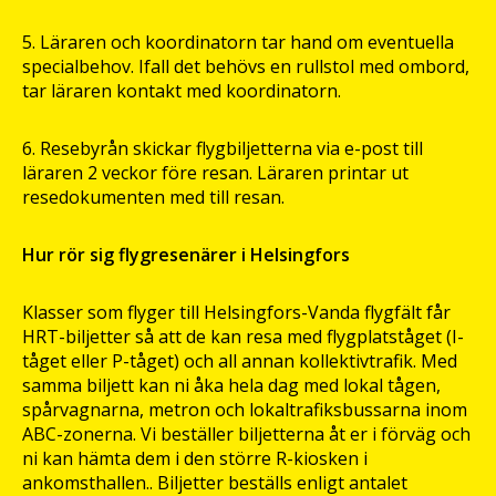
5. Läraren och koordinatorn tar hand om eventuella
specialbehov. Ifall det behövs en rullstol med ombord,
tar läraren kontakt med koordinatorn.
6. Resebyrån skickar flygbiljetterna via e-post till
läraren 2 veckor före resan. Läraren printar ut
resedokumenten med till resan.
Hur rör sig flygresenärer i Helsingfors
Klasser som flyger till Helsingfors-Vanda flygfält får
HRT-biljetter så att de kan resa med flygplatståget (I-
tåget eller P-tåget) och all annan kollektivtrafik. Med
samma biljett kan ni åka hela dag med lokal tågen,
spårvagnarna, metron och lokaltrafiksbussarna inom
ABC-zonerna. Vi beställer biljetterna åt er i förväg och
ni kan hämta dem i den större R-kiosken i
ankomsthallen.. Biljetter beställs enligt antalet