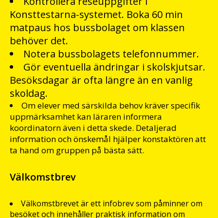
Kontrollera reseuppgifter i
Konsttestarna-systemet. Boka 60 min
matpaus hos bussbolaget om klassen
behöver det.
Notera bussbolagets telefonnummer.
Gör eventuella ändringar i skolskjutsar.
Besöksdagar är ofta längre än en vanlig
skoldag.
Om elever med särskilda behov kräver specifik
uppmärksamhet kan läraren informera
koordinatorn även i detta skede. Detaljerad
information och önskemål hjälper konstaktören att
ta hand om gruppen på bästa sätt.
Välkomstbrev
Välkomstbrevet är ett infobrev som påminner om
besöket och innehåller praktisk information om