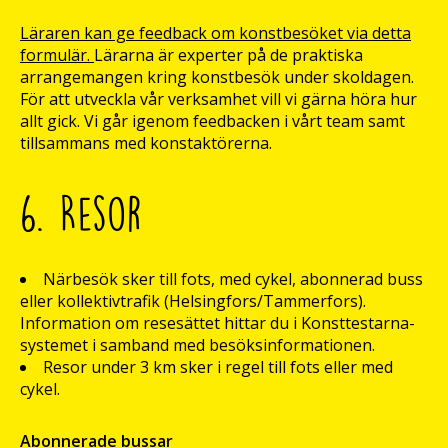
Läraren kan ge feedback om konstbesöket via detta
formulär.
Lärarna är experter på de praktiska
arrangemangen kring konstbesök under skoldagen.
För att utveckla vår verksamhet vill vi gärna höra hur
allt gick. Vi går igenom feedbacken i vårt team samt
tillsammans med konstaktörerna.
6. Resor
Närbesök sker till fots, med cykel, abonnerad buss
eller kollektivtrafik (Helsingfors/Tammerfors).
Information om resesättet hittar du i Konsttestarna-
systemet i samband med besöksinformationen.
Resor under 3 km sker i regel till fots eller med
cykel.
Abonnerade bussar