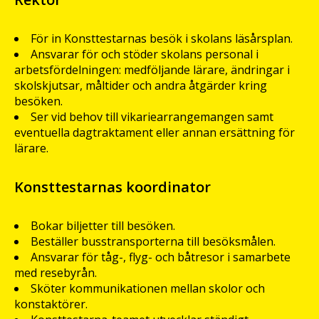
För in Konsttestarnas besök i skolans läsårsplan.
Ansvarar för och stöder skolans personal i
arbetsfördelningen: medföljande lärare, ändringar i
skolskjutsar, måltider och andra åtgärder kring
besöken.
Ser vid behov till vikariearrangemangen samt
eventuella dagtraktament eller annan ersättning för
lärare.
Konsttestarnas koordinator
Bokar biljetter till besöken.
Beställer busstransporterna till besöksmålen.
Ansvarar för tåg-, flyg- och båtresor i samarbete
med resebyrån.
Sköter kommunikationen mellan skolor och
konstaktörer.