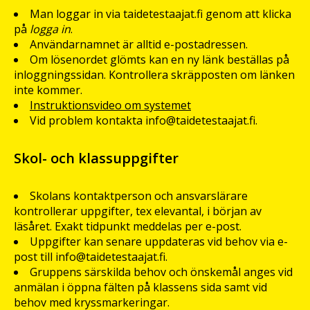
Man loggar in via taidetestaajat.fi genom att klicka
på
logga in
.
Användarnamnet är alltid e-postadressen.
Om lösenordet glömts kan en ny länk beställas på
inloggningssidan. Kontrollera skräpposten om länken
inte kommer.
Instruktionsvideo om systemet
Vid problem kontakta info@taidetestaajat.fi.
Skol- och klassuppgifter
Skolans kontaktperson och ansvarslärare
kontrollerar uppgifter, tex elevantal, i början av
läsåret. Exakt tidpunkt meddelas per e-post.
Uppgifter kan senare uppdateras vid behov via e-
post till info@taidetestaajat.fi.
Gruppens särskilda behov och önskemål anges vid
anmälan i öppna fälten på klassens sida samt vid
behov med kryssmarkeringar.