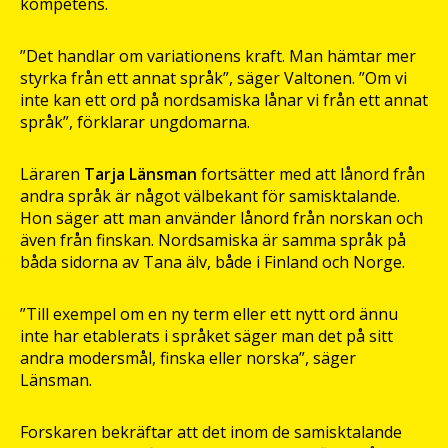
kompetens.
”Det handlar om variationens kraft. Man hämtar mer
styrka från ett annat språk”, säger Valtonen. ”Om vi
inte kan ett ord på nordsamiska lånar vi från ett annat
språk”, förklarar ungdomarna.
Läraren
Tarja Länsman
fortsätter med att lånord från
andra språk är något välbekant för samisktalande.
Hon säger att man använder lånord från norskan och
även från finskan. Nordsamiska är samma språk på
båda sidorna av Tana älv, både i Finland och Norge.
”Till exempel om en ny term eller ett nytt ord ännu
inte har etablerats i språket säger man det på sitt
andra modersmål, finska eller norska”, säger
Länsman.
Forskaren bekräftar att det inom de samisktalande