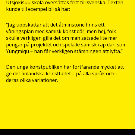
Utsjokisuu skola översättas fritt till svenska. Texten
kunde till exempel bli så här:
”Jag uppskattar att det åtminstone finns ett
våningsplan med samisk konst där, men hej, folk
skulle verkligen gilla det om man satsade lite mer
pengar på projektet och spelade samisk rap där, som
Yungmiqu – han får verkligen stämningen att lyfta.”
Den unga konstpubliken har fortfarande mycket att
ge det finländska konstfältet – på alla språk och i
deras olika variationer.