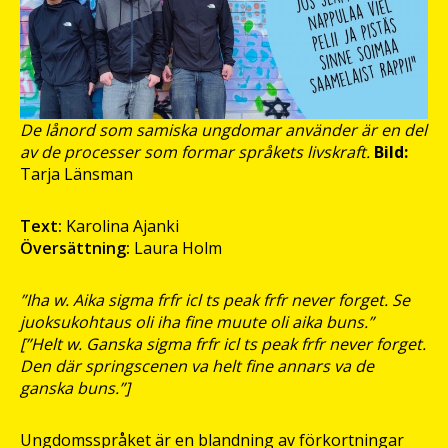
De lånord som samiska ungdomar använder är en del
av de processer som formar språkets livskraft.
Bild:
Tarja Länsman
Text:
Karolina Ajanki
Översättning:
Laura Holm
”Iha w. Aika sigma frfr icl ts peak frfr never forget. Se
juoksukohtaus oli iha fine muute oli aika buns.”
[”Helt w. Ganska sigma frfr icl ts peak frfr never forget.
Den där springscenen va helt fine annars va de
ganska buns.”]
Ungdomsspråket är en blandning av förkortningar