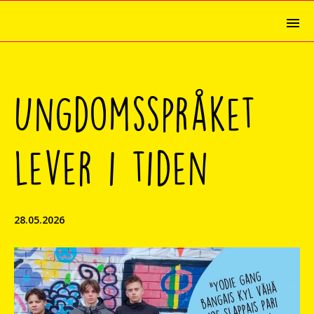
Ungdomsspråket
lever i tiden
28.05.2026