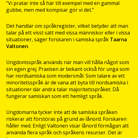
”Vi pratar inte så här till exempel med en gammal
gubbe, men med kompisar gör vi det.”
Det handlar om språkregister, vilket betyder att man
talar på ett visst sätt med vissa människor eller i vissa
situationer, säger forskaren i samiska språk
Taarna
Valtonen
.
Ungdomsspråk används när man vill hålla något som
sin egen grej. Praxisen är bekant också för unga som
har nordsamiska som modersmål. Som talare av ett
minoritetsspråk är de vana att byta till nordsamiska i
situationer där andra talar majoritetsspråket. Då
fungerar samiskan som ett hemligt språk.
Ungdomarna tycker inte att de samiska språken
riskerar att förstöras på grund av lånord. Forskaren
håller med. Enligt Valtonen visar lånord förmågan att
använda flera språk och språkens resurser. Det är