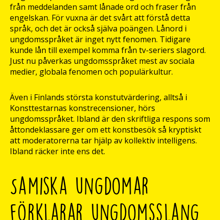
från meddelanden samt lånade ord och fraser från
engelskan. För vuxna är det svårt att förstå detta
språk, och det är också själva poängen. Lånord i
ungdomsspråket är inget nytt fenomen. Tidigare
kunde lån till exempel komma från tv-seriers slagord.
Just nu påverkas ungdomsspråket mest av sociala
medier, globala fenomen och populärkultur.
Även i Finlands största konstutvärdering, alltså i
Konsttestarnas konstrecensioner, hörs
ungdomsspråket. Ibland är den skriftliga respons som
åttondeklassare ger om ett konstbesök så kryptiskt
att moderatorerna tar hjälp av kollektiv intelligens.
Ibland räcker inte ens det.
Samiska ungdomar
förklarar ungdomsslang