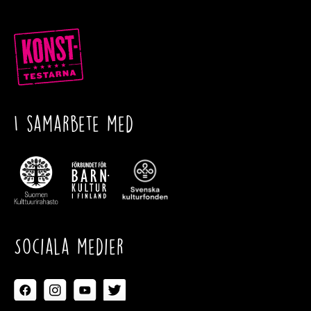
I samarbete med
Sociala medier